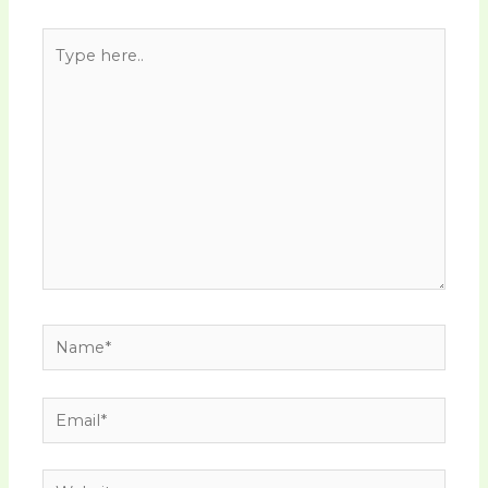
Type
here..
Name*
Email*
Website