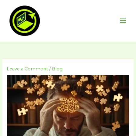
Skip
to
content
Leave a Comment
/
Blog