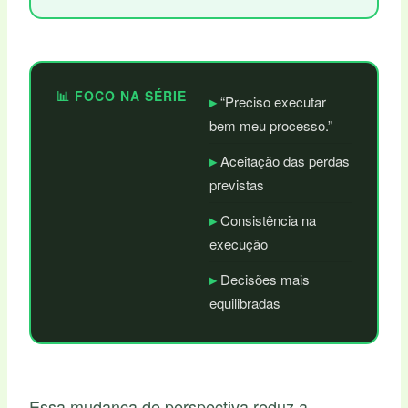
📊 FOCO NA SÉRIE
“Preciso executar
bem meu processo.”
Aceitação das perdas
previstas
Consistência na
execução
Decisões mais
equilibradas
Essa mudança de perspectiva reduz a