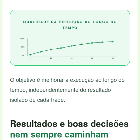
QUALIDADE DA EXECUÇÃO AO LONGO DO
TEMPO
100%
50%
0%
1
10
20
30
40
Operações executadas
O objetivo é melhorar a execução ao longo do
tempo, independentemente do resultado
isolado de cada trade.
Resultados e boas decisões
nem sempre caminham