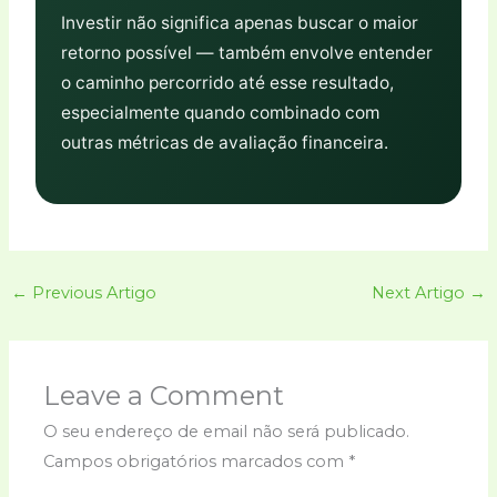
Investir não significa apenas buscar o maior
retorno possível — também envolve entender
o caminho percorrido até esse resultado,
especialmente quando combinado com
outras métricas de avaliação financeira.
←
Previous Artigo
Next Artigo
→
Leave a Comment
O seu endereço de email não será publicado.
Campos obrigatórios marcados com
*