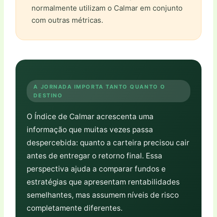
normalmente utilizam o Calmar em conjunto
com outras métricas.
A JORNADA IMPORTA TANTO QUANTO O
DESTINO
O Índice de Calmar acrescenta uma
informação que muitas vezes passa
despercebida: quanto a carteira precisou cair
antes de entregar o retorno final. Essa
perspectiva ajuda a comparar fundos e
estratégias que apresentam rentabilidades
semelhantes, mas assumem níveis de risco
completamente diferentes.