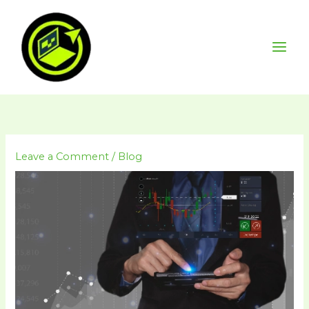
Skip
to
content
Leave a Comment
/
Blog