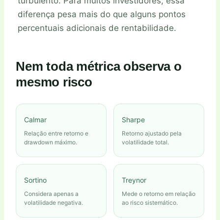
turbulento. Para muitos investidores, essa
diferença pesa mais do que alguns pontos
percentuais adicionais de rentabilidade.
Nem toda métrica observa o
mesmo risco
Calmar
Sharpe
Relação entre retorno e
Retorno ajustado pela
drawdown máximo.
volatilidade total.
Sortino
Treynor
Considera apenas a
Mede o retorno em relação
volatilidade negativa.
ao risco sistemático.