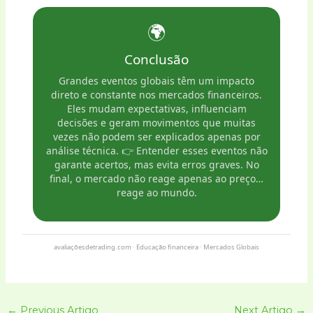
🌍
Conclusão
Grandes eventos globais têm um impacto
direto e constante nos mercados financeiros.
Eles mudam expectativas, influenciam
decisões e geram movimentos que muitas
vezes não podem ser explicados apenas por
análise técnica. 👉 Entender esses eventos não
garante acertos, mas evita erros graves. No
final, o mercado não reage apenas ao preço…
reage ao mundo.
avaliaçõesdetrading.com · Educação financeira · Mercados Globais
←
Previous Artigo
Next Artigo
→