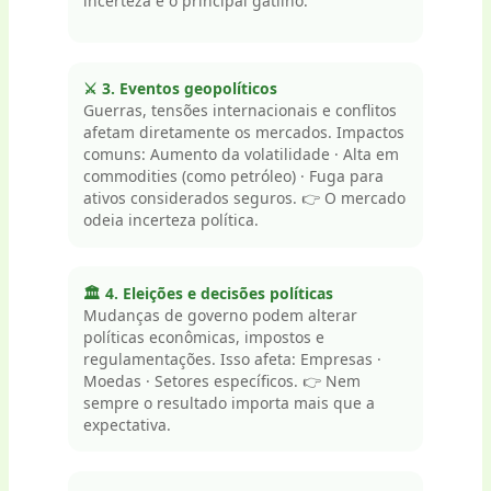
incerteza é o principal gatilho.
⚔️ 3. Eventos geopolíticos
Guerras, tensões internacionais e conflitos
afetam diretamente os mercados. Impactos
comuns: Aumento da volatilidade · Alta em
commodities (como petróleo) · Fuga para
ativos considerados seguros. 👉 O mercado
odeia incerteza política.
🏛️ 4. Eleições e decisões políticas
Mudanças de governo podem alterar
políticas econômicas, impostos e
regulamentações. Isso afeta: Empresas ·
Moedas · Setores específicos. 👉 Nem
sempre o resultado importa mais que a
expectativa.