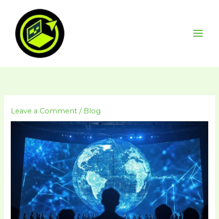
Skip
to
content
Leave a Comment
/
Blog