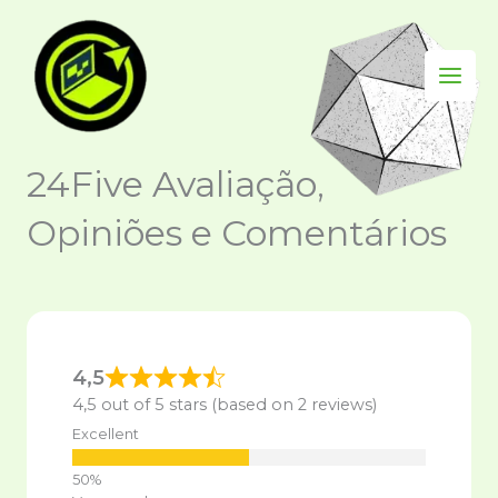
Skip
to
content
24Five Avaliação,
Opiniões e Comentários
4,5
4,5 out of 5 stars (based on 2 reviews)
Excellent