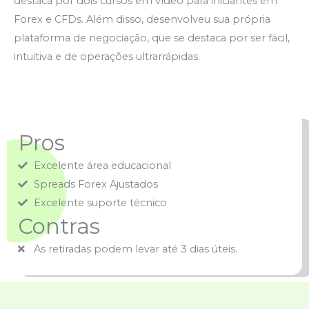
destaca por dois cursos em vídeo para iniciantes em
Forex e CFDs. Além disso, desenvolveu sua própria
plataforma de negociação, que se destaca por ser fácil,
intuitiva e de operações ultrarrápidas.
Pros
Excelente área educacional
Spreads Forex Ajustados
Excelente suporte técnico
Contras
As retiradas podem levar até 3 dias úteis.