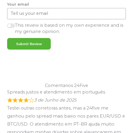
Your email
This review is based on my own experience and is
my genuine opinion.
Submit Review
Comentarios 24Five
Spreads justos e atendimento em português
3 de Junho de 2025
Testei outras corretoras antes, mas a 24five me
ganhou pelo spread mais baixo nos pares EUR/USD e
BTC/USD. O atendimento em PT-BR ajuda muito:
respondiam minhas dúvidas sobre alavancagem em